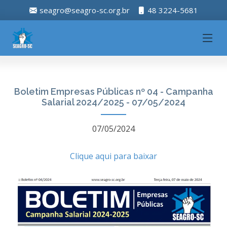
seagro@seagro-sc.org.br
48 3224-5681
Boletim Empresas Públicas nº 04 - Campanha
Salarial 2024/2025 - 07/05/2024
07/05/2024
Clique aqui para baixar