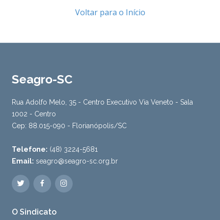
Voltar para o Início
Seagro-SC
Rua Adolfo Melo, 35 - Centro Executivo Via Veneto - Sala
1002 - Centro
Cep: 88.015-090 - Florianópolis/SC
Telefone:
(48) 3224-5681
Email:
seagro@seagro-sc.org.br
O Sindicato