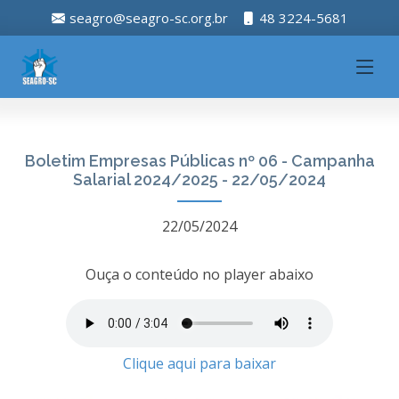
seagro@seagro-sc.org.br
48 3224-5681
Boletim Empresas Públicas nº 06 - Campanha
Salarial 2024/2025 - 22/05/2024
22/05/2024
Ouça o conteúdo no player abaixo
Clique aqui para baixar