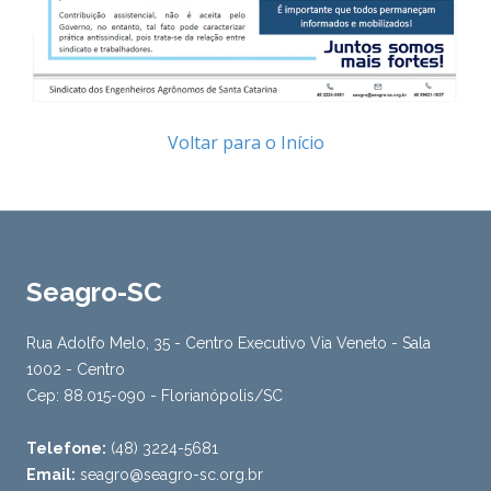
Voltar para o Início
Seagro-SC
Rua Adolfo Melo, 35 - Centro Executivo Via Veneto - Sala
1002 - Centro
Cep: 88.015-090 - Florianópolis/SC
Telefone:
(48) 3224-5681
Email:
seagro@seagro-sc.org.br