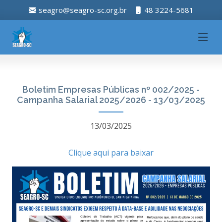
seagro@seagro-sc.org.br
48 3224-5681
Boletim Empresas Públicas nº 002/2025 -
Campanha Salarial 2025/2026 - 13/03/2025
13/03/2025
Clique aqui para baixar