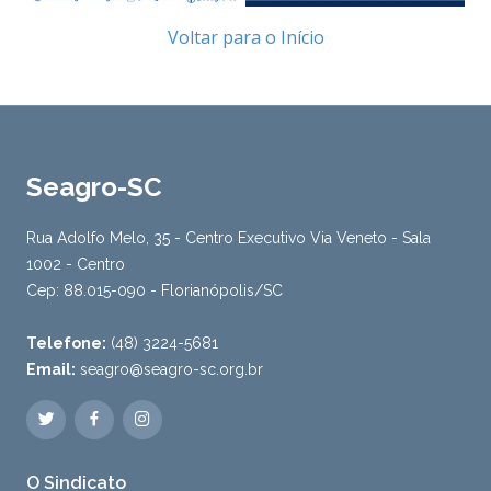
Voltar para o Início
Seagro-SC
Rua Adolfo Melo, 35 - Centro Executivo Via Veneto - Sala
1002 - Centro
Cep: 88.015-090 - Florianópolis/SC
Telefone:
(48) 3224-5681
Email:
seagro@seagro-sc.org.br
O Sindicato