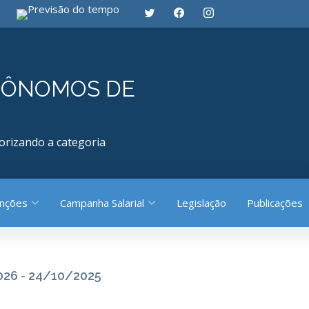
RÔNOMOS DE
orizando a categoria
enções
Campanha Salarial
Legislação
Publicações
026 - 24/10/2025