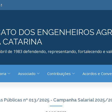
81
CATO DOS ENGENHEIROS AG
 CATARINA
bril de 1983 defendendo, representando, fortalecendo e val
oria
Associado
Contribuições
Acordos e Conv
s Públicas nº 013/2025 - Campanha Salarial 2025/2