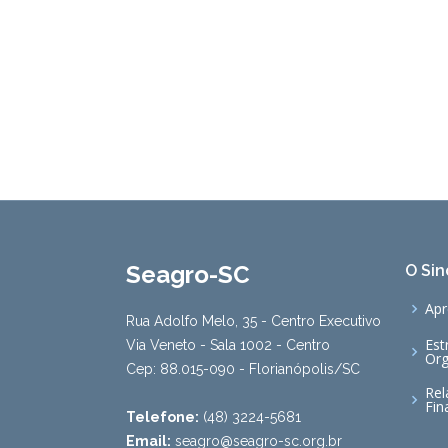
Seagro-SC
O Sin
Apr
Rua Adolfo Melo, 35 - Centro Executivo
Est
Via Veneto - Sala 1002 - Centro
Org
Cep: 88.015-090 - Florianópolis/SC
Rel
Fin
Telefone:
(48) 3224-5681
Email:
seagro@seagro-sc.org.br