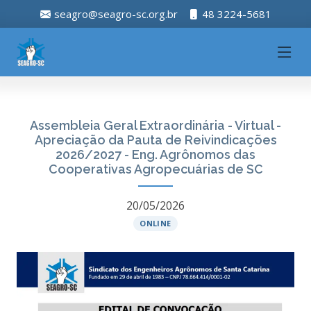
seagro@seagro-sc.org.br
48 3224-5681
Assembleia Geral Extraordinária - Virtual -
Apreciação da Pauta de Reivindicações
2026/2027 - Eng. Agrônomos das
Cooperativas Agropecuárias de SC
20/05/2026
ONLINE