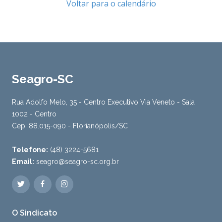
Voltar para o calendário
Seagro-SC
Rua Adolfo Melo, 35 - Centro Executivo Via Veneto - Sala
1002 - Centro
Cep: 88.015-090 - Florianópolis/SC
Telefone:
(48) 3224-5681
Email:
seagro@seagro-sc.org.br
O Sindicato